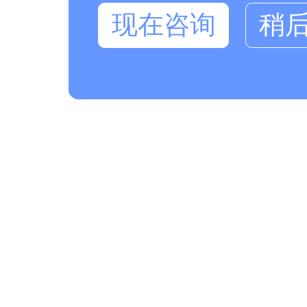
现在咨询
稍