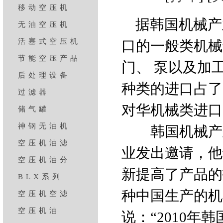
移动空压机
据韩国机械产业
无油空压机
活塞式空压机
口的一般类机械
节能空压产品
门、 泵以及加
后处理设备
种类的进口占了
过滤器
对华机械类进口
储气罐
神钢无油机
韩国机械产业
空压机油滤
业发出邀请，他
空压机油分
新提高了产品的
BLX系列
种中国生产的机
空压机空滤
空压机油
说：“2010