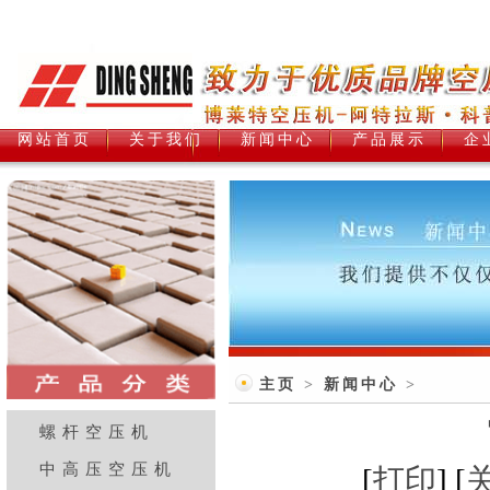
网站首页
关于我们
新闻中心
产品展示
企
主页
>
新闻中心
>
螺杆空压机
中高压空压机
[
打印
] [