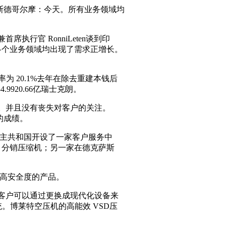
斯德哥尔摩：今天。所有业务领域均
行官 RonniLeten谈到印
各个业务领域均出现了需求正增长。
润率为 20.1%去年在除去重建本钱后
.9920.66亿瑞士克朗。
。并且没有丧失对客户的关注。
的成绩。
主共和国开设了一家客户服务中
。分销压缩机；另一家在德克萨斯
高安全度的产品。
客户可以通过更换成现代化设备来
。博莱特空压机的高能效 VSD压