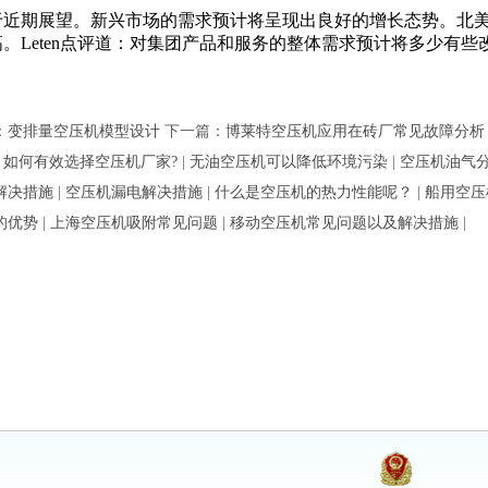
于近期展望。新兴市场的需求预计将呈现出良好的增长态势。北
高。Leten点评道：对集团产品和服务的整体需求预计将多少有
：
变排量空压机模型设计
下一篇：
博莱特空压机应用在砖厂常见故障分析
:
如何有效选择空压机厂家?
|
无油空压机可以降低环境污染
|
空压机油气
解决措施
|
空压机漏电解决措施
|
什么是空压机的热力性能呢？
|
船用空压
的优势
|
上海空压机吸附常见问题
|
移动空压机常见问题以及解决措施
|